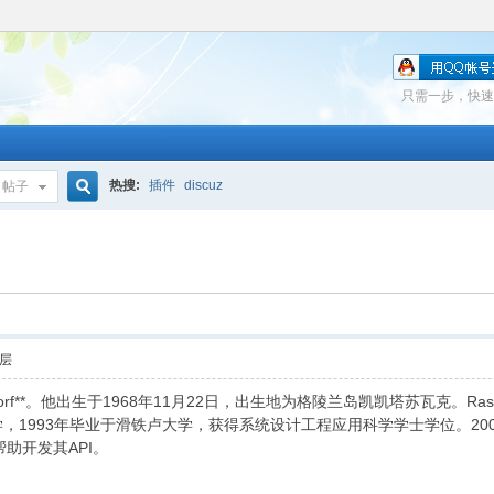
只需一步，快速
热搜:
插件
discuz
帖子
搜
索
层
rdorf**。他出生于1968年11月22日，出生地为格陵兰岛凯凯塔苏瓦克。Ra
1993年毕业于滑铁卢大学，获得系统设计工程应用科学学士学位。2002年9月
帮助开发其API。